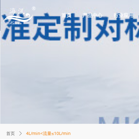
首页
产品中心
行业应用
4L/min<流量≤10L/min
首页
ꄲ