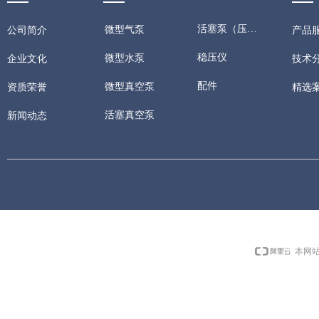
活塞泵（压缩机）
微型气泵
公司简介
产品
优异的重启动性能
稳压仪
微型水泵
技术
企业文化
动，无需经过泄压
配件
微型真空泵
精选
资质荣誉
活塞真空泵
新闻动态
本网站