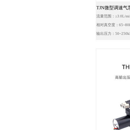
TJN微型调速气
流量范围：≥3.0L/mi
相对真空度：65~80k
输出压力：50~250k