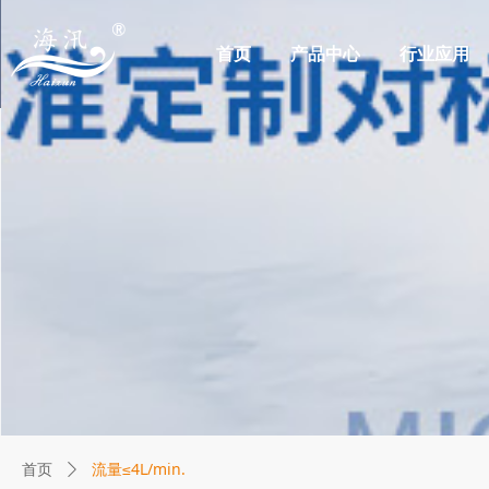
首页
产品中心
行业应用
流量≤4L/min.
首页
ꄲ