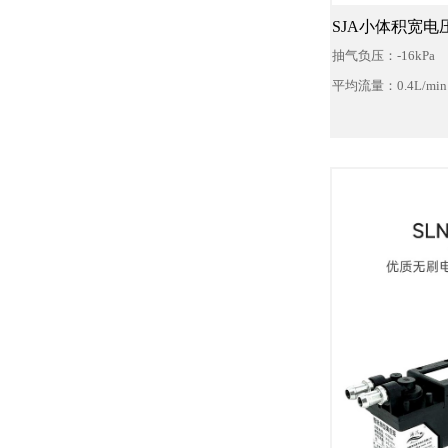
SJA小体积宽电
抽气负压：-16kPa
平均流量：0.4L/min