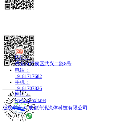
微信公众号
联系我们
地址：
成都市武侯区武兴二路8号
电话：
19181717682
淘宝旗舰店
手机：
19181707826
网址：
www.cdhxlt.net
版权所有 ©
成都海汛流体科技有限公司
微信小程序
产品中心