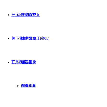
技术应用中心
微型真空泵
产品服务
关于我们
活塞泵（压缩机）
技术分享
技术文章
联系我们
稳压仪
精选案例
公司简介
配件
精选视频
企业文化