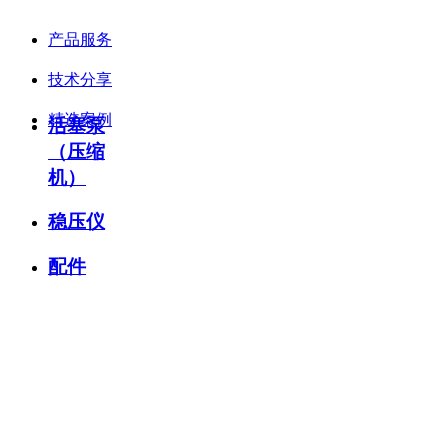
服务与支持
产品服务
技术分享
精选案例
活塞泵
（压缩
机）
稳压仪
配件