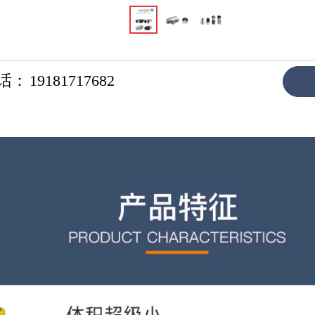
话：
19181717682