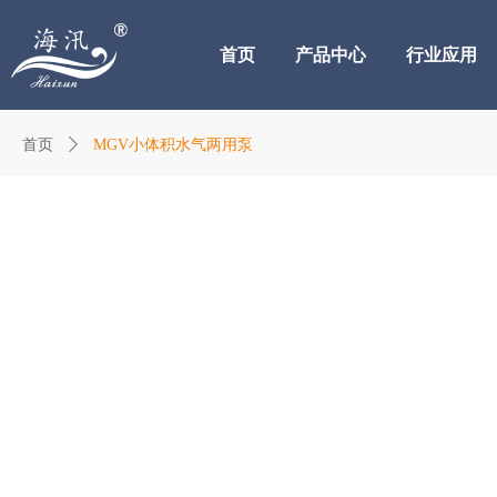
首页
产品中心
行业应用
首页
ꄲ
MGV小体积水气两用泵